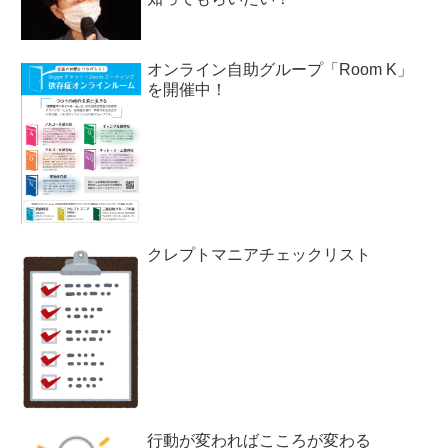
オンライン自助グループ「Room K」
を開催中！
クレプトマニアチェックリスト
行動が変わればこころが変わる