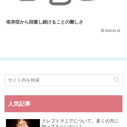
依存症から回復し続けることの難しさ
2020.01.16
人気記事
クレプトマニアについて、多くの方に
知ってもらいたい！