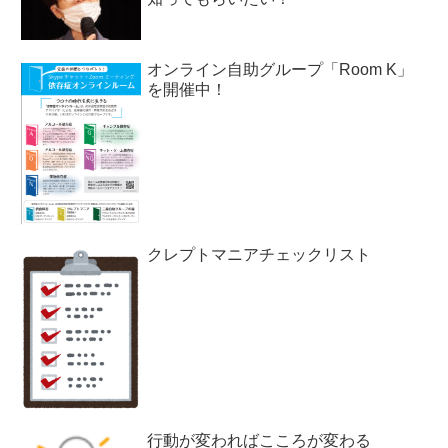
オンライン自助グループ「Room K」
を開催中！
クレプトマニアチェックリスト
行動が変わればこころが変わる