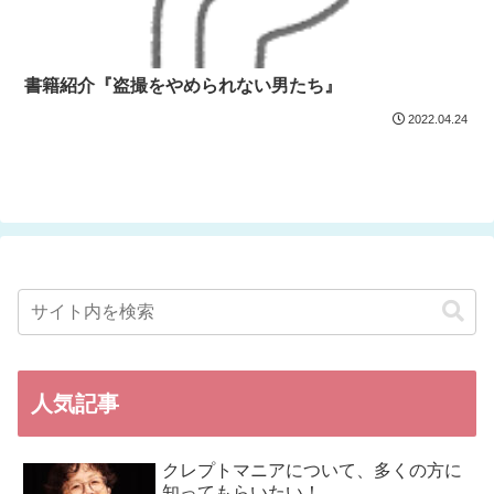
書籍紹介『盗撮をやめられない男たち』
2022.04.24
人気記事
クレプトマニアについて、多くの方に
知ってもらいたい！