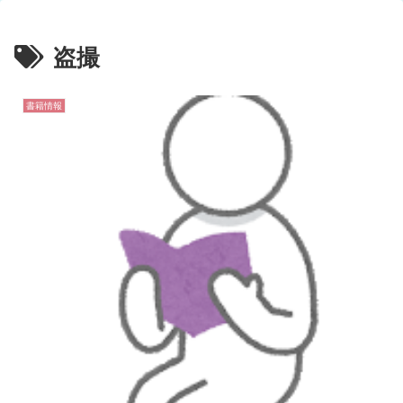
盗撮
書籍情報