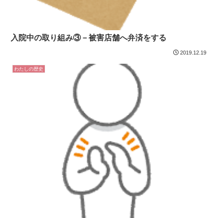
入院中の取り組み③－被害店舗へ弁済をする
2019.12.19
わたしの歴史