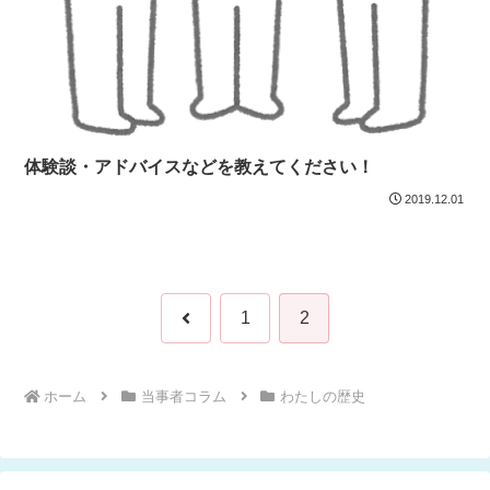
体験談・アドバイスなどを教えてください！
2019.12.01
前
1
2
へ
ホーム
当事者コラム
わたしの歴史