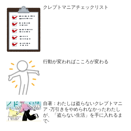
クレプトマニアチェックリスト
行動が変わればこころが変わる
自著：わたしは盗らないクレプトマニ
ア -万引きをやめられなかったわたし
が、「盗らない生活」を手に入れるま
で-