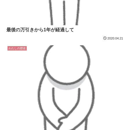
最後の万引きから1年が経過して
2020.04.21
わたしの歴史