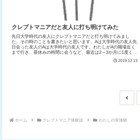
クレプトマニアだと友人に打ち明けてみた
先日大学時代の友人にクレプトマニアだと打ち明けてみまし
た。その時のことを書きたいと思います。Aは大学時代の友人先
日会った友人のAは大学時代の友人です。わたしがAの職場近く
まで行き、昼休みの時間に会うなど、最近は2～3か月に1度くら
いの頻度で...
2019.12.13
前
へ
ホーム
クレプトマニア体験談
わたしの実体験