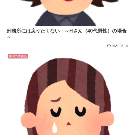
刑務所には戻りたくない ～Hさん（40代男性）の場合
～
2021.03.14
仲間の体験談