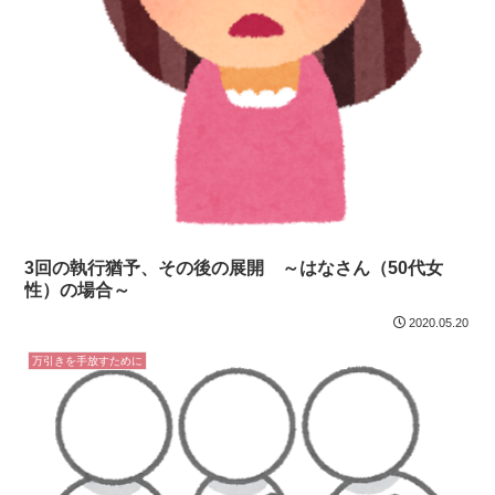
3回の執行猶予、その後の展開 ～はなさん（50代女
性）の場合～
2020.05.20
万引きを手放すために