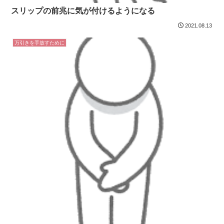
スリップの前兆に気が付けるようになる
2021.08.13
万引きを手放すために