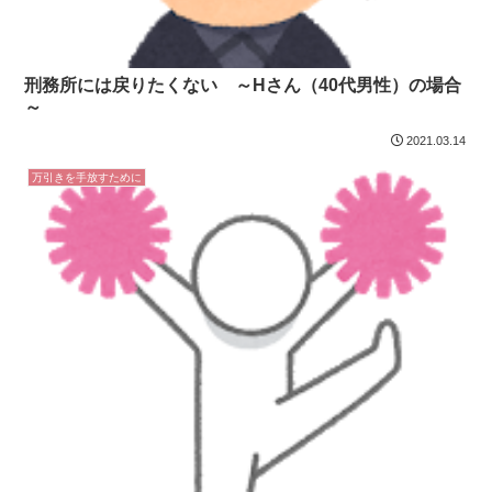
刑務所には戻りたくない ～Hさん（40代男性）の場合
～
2021.03.14
万引きを手放すために