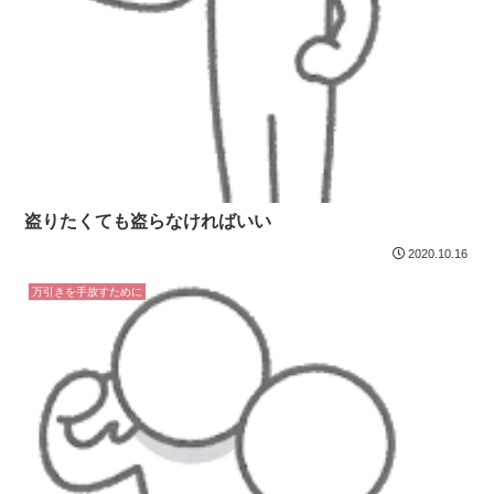
盗りたくても盗らなければいい
2020.10.16
万引きを手放すために