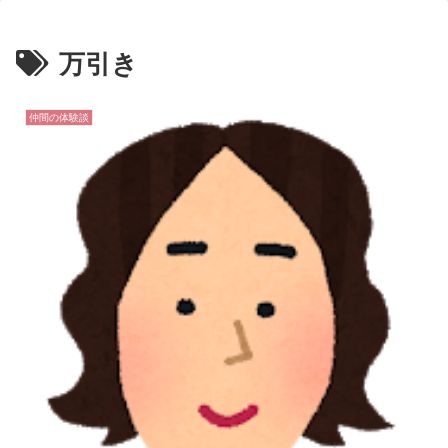
万引き
仲間の体験談