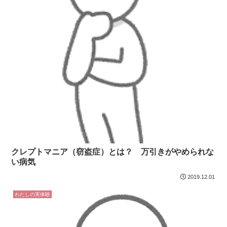
クレプトマニア（窃盗症）とは？ 万引きがやめられな
い病気
2019.12.01
わたしの実体験