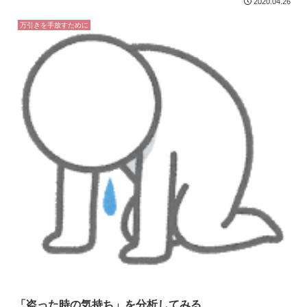
2020.04.26
万引きを手放すために
「盗った時の気持ち」を分析してみる