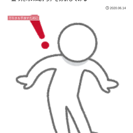
2020.06.14
万引きを手放すために