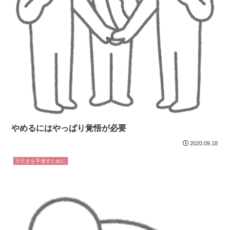
やめるにはやっぱり覚悟が必要
2020.09.18
万引きを手放すために