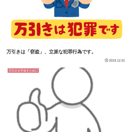
万引きは「窃盗」、立派な犯罪行為です。
2019.12.01
万引きを手放すために