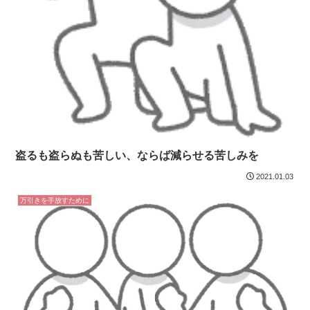
盗るも盗らぬも苦しい、ならば減らせる苦しみを
2021.01.03
万引きを手放すために