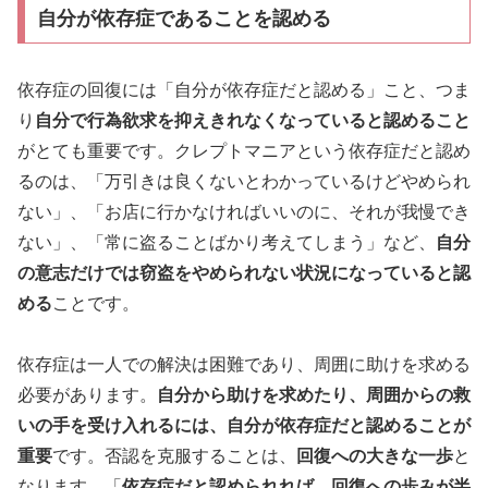
自分が依存症であることを認める
依存症の回復には「自分が依存症だと認める」こと、つま
り
自分で行為欲求を抑えきれなくなっていると認めること
がとても重要です。クレプトマニアという依存症だと認め
るのは、「万引きは良くないとわかっているけどやめられ
ない」、「お店に行かなければいいのに、それが我慢でき
ない」、「常に盗ることばかり考えてしまう」など、
自分
の意志だけでは窃盗をやめられない状況になっていると認
める
ことです。
依存症は一人での解決は困難であり、周囲に助けを求める
必要があります。
自分から助けを求めたり、周囲からの救
いの手を受け入れるには、自分が依存症だと認めることが
重要
です。否認を克服することは、
回復への大きな一歩
と
なります。「
依存症だと認められれば、回復への歩みが半