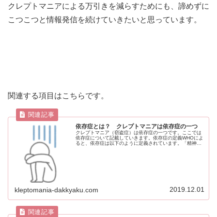
クレプトマニアによる万引きを減らすためにも、諦めずに
こつこつと情報発信を続けていきたいと思っています。
関連する項目はこちらです。
依存症とは？ クレプトマニアは依存症の一つ
クレプトマニア（窃盗症）は依存症の一つです。ここでは
依存症について記載していきます。依存症の定義WHOによ
ると、依存症は以下のように定義されています。「精神に
作用する化学物質の摂取や、快感・高揚感を伴う行為を繰
り返し行った結果、さらに刺激を...
2019.12.01
kleptomania-dakkyaku.com