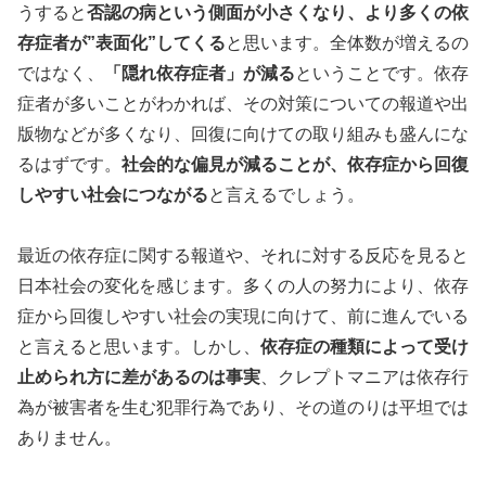
うすると
否認の病という側面が小さくなり、より多くの依
存症者が”表面化”してくる
と思います。全体数が増えるの
ではなく、
「隠れ依存症者」が減る
ということです。依存
症者が多いことがわかれば、その対策についての報道や出
版物などが多くなり、回復に向けての取り組みも盛んにな
るはずです。
社会的な偏見が減ることが、依存症から回復
しやすい社会につながる
と言えるでしょう。
最近の依存症に関する報道や、それに対する反応を見ると
日本社会の変化を感じます。多くの人の努力により、依存
症から回復しやすい社会の実現に向けて、前に進んでいる
と言えると思います。しかし、
依存症の種類によって受け
止められ方に差があるのは事実
、クレプトマニアは依存行
為が被害者を生む犯罪行為であり、その道のりは平坦では
ありません。