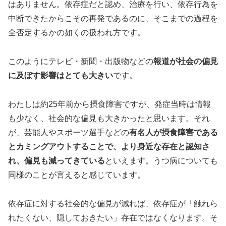
はありません。依存症だと認め、治療を行い、依存行為を
中断できたからこその再発であるのに、そこまでの過程を
全否定するかの如くの扱われ方です。
このようにテレビ・新聞・出版物などの
報道が社会の偏見
に及ぼす影響はとても大きい
です。
わたしは約25年前から摂食障害ですが、発症当時は情報
も少なく、社会的な偏見も大きかったと思います。それ
が、芸能人やスポーツ選手などの
有名人が摂食障害である
とカミングアウトすることで、より身近な存在と認知さ
れ、偏見も減ってきている
といえます。うつ病についても
同様のことが言えると感じています。
依存症に対する社会的な偏見が減れば、依存症が「触れら
れたくない、隠しておきたい」存在ではなくなります。そ