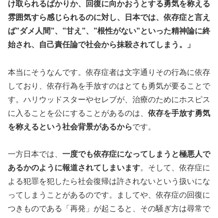
け取られるばかりか、回復に向かおうとする勇気を称える
雰囲気すら感じられるのに対し、日本では、依存症と言え
ば”ダメ人間”、”甘え”、”根性がない”といった精神論に終
始され、自己責任論で社会から抹殺されてしまう。」
本当にそうなんです。依存症者は文字通りその行為に依存
しており、依存行為を手放すのはとても勇気が要ることで
す。ハリウッドスターやセレブが、治療のためにホスピス
に入ることを公にすることがあるのは、
依存を手放す勇気
を称えるという社会背景があるから
です。
一方日本では、
一度でも依存症になってしまうと極悪人で
あるかのように報道されてしまいます
。そして、依存症に
よる犯罪を犯したら社会復帰は許されないという扱いにな
ってしまうことがあるのです。ましてや、依存症の回復に
つきものである「再発」が起こると、その騒ぎ方は尋常で