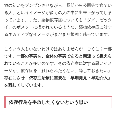
酒の匂いをプンプンさせながら、昼間から公園等で寝てい
る人」というイメージが多くの人の中に出来上がってしま
っています。また、薬物依存症についても「ダメ、ゼッタ
イ」のポスターに描かれているような、薬物依存症に対す
るネガティブなイメージがまだまだ根強く残っています。
こういう人もいないわけではありませんが、ごくごく一部
です。
一部の事実を、全体の事実であると間違って捉えら
れている
ことが多いのです。その依存症に対する悪いイメ
ージが、依存症を「触れられたくない、隠しておきたい」
存在にさせ、
依存症治療に重要な「早期発見・早期介入」
を難しくしています
。
依存行為を手放したくないという思い