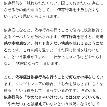
依存行為を「触れられたくない、隠しておきたい」存在に
させるその他の理由として、
「依存行為を手放したくな
い」という思い
が考えられます。
依存症になると、依存行為を行うことで脳内に快楽物質で
あるドーパミンが放出されます。
依存行為を行うと、高揚
感や幸福感など、何とも言えない快感を味わえるようにな
る
のです。これを繰り返すと「また同じ快感を味わいた
い」という欲求が生まれ、「わかっちゃいるけどやめられ
ない 」状態になってしまいます。
また、
依存症は依存行為を行うことで何らかの得をしてい
ます
。クレプトマニアの場合、「お金を減らさずにものを
得る」という得をしてしまっているのです。 そのため、
依存行為を「やめなきゃいけない」とは分かっていても、
「やめたい」とは思えていない
という状況になりがちで