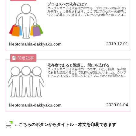
プロセスへの依存とは？
クレプトマニアは依存症の中でも「プロセスへの依存（行
為依存）」に分類されます。ここではプロセスへの依存に
ついて記載していきます。プロセスへの依存とは？プロセ
スへの依存とは、「特定の行為の”始まりから終わりま
で“のプロセスに伴う快感に依存する...
2019.12.01
kleptomania-dakkyaku.com
依存症であると認識し、間口を広げる
クレプトマニアは依存症の一つです。わたし自身、依存症
であると認識することで気持ちが楽になりました。クレプ
トマニアは少ない実際にクレプトマニアがどの程度いるの
か、正確にはわかりませんが、多くはありません。まだま
だ社会的認知度が低く、クレプトマ...
2020.01.04
kleptomania-dakkyaku.com
←こちらのボタンからタイトル・本文を印刷できます