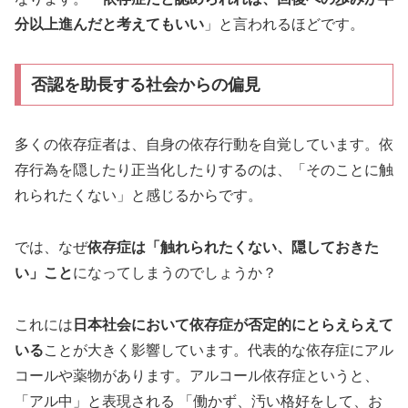
分以上進んだと考えてもいい
」と言われるほどです。
否認を助長する社会からの偏見
多くの依存症者は、自身の依存行動を自覚しています。依
存行為を隠したり正当化したりするのは、「そのことに触
れられたくない」と感じるからです。
では、なぜ
依存症は「触れられたくない、隠しておきた
い」こと
になってしまうのでしょうか？
これには
日本社会において依存症が否定的にとらえらえて
いる
ことが大きく影響しています。代表的な依存症にアル
コールや薬物があります。アルコール依存症というと、
「アル中」と表現される 「働かず、汚い格好をして、お