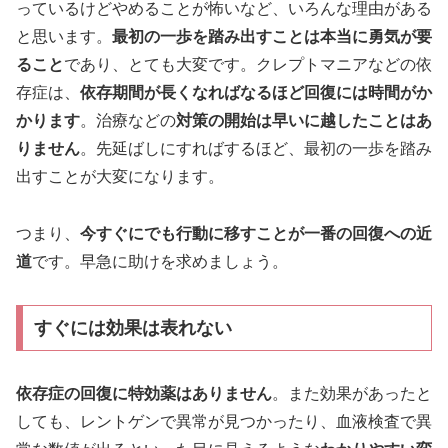
っているけどやめることが怖いなど、いろんな理由がある
と思います。
最初の一歩を踏み出すことは本当に勇気が要
ること
であり、とても大変です。クレプトマニアなどの依
存症は、
依存期間が長くなればなるほど回復には時間がか
かります
。治療などの
対策の開始は早いに越したことはあ
りません
。先延ばしにすればするほど、最初の一歩を踏み
出すことが大変になります。
つまり、
今すぐにでも行動に移すことが一番の回復への近
道
です。早急に助けを求めましょう。
すぐには効果は表れない
依存症の回復に特効薬はありません
。また効果があったと
しても、レントゲンで異常が見つかったり、血液検査で異