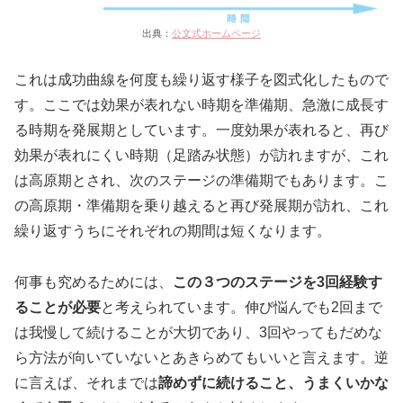
出典：
公文式ホームページ
これは成功曲線を何度も繰り返す様子を図式化したもので
す。ここでは効果が表れない時期を準備期、急激に成長す
る時期を発展期としています。一度効果が表れると、再び
効果が表れにくい時期（足踏み状態）が訪れますが、これ
は高原期とされ、次のステージの準備期でもあります。こ
の高原期・準備期を乗り越えると再び発展期が訪れ、これ
繰り返すうちにそれぞれの期間は短くなります。
何事も究めるためには、
この３つのステージを3回経験す
ることが必要
と考えられています。伸び悩んでも2回まで
は我慢して続けることが大切であり、3回やってもだめな
ら方法が向いていないとあきらめてもいいと言えます。逆
に言えば、それまでは
諦めずに続けること、うまくいかな