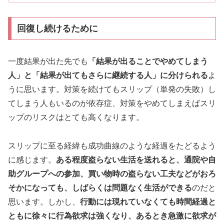
回復し続けるために
一度結果が出た先でも
「結果が出ることでやめてしまう
人」と「結果が出てもさらに継続する人」に分けられる
よ
うに思います。対策を続けてもスリップ（単発の失敗）し
てしまう人もいるのが依存症、対策をやめてしまえばスリ
ップのリスクはとても高くなります。
スリップに至る経緯も成功曲線のような経過をたどるよう
に感じます。
ある程度盗らない生活を送れると、通院や自
助グループへの参加、買い物時の盗らない工夫などがおろ
そかになっても、しばらくは問題なく生活ができる
のだと
思います。しかし、
行動には現れていなくても時間経過と
ともに徐々に行為欲求は強くなり、あるとき急激に欲求が