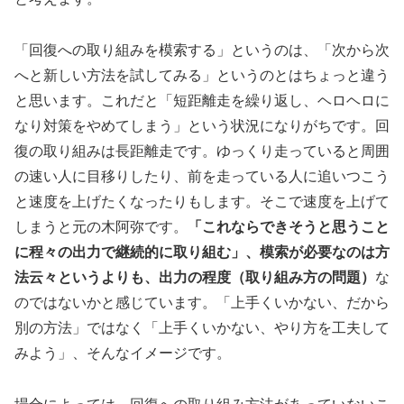
「回復への取り組みを模索する」というのは、「次から次
へと新しい方法を試してみる」というのとはちょっと違う
と思います。これだと「短距離走を繰り返し、ヘロヘロに
なり対策をやめてしまう」という状況になりがちです。回
復の取り組みは長距離走です。ゆっくり走っていると周囲
の速い人に目移りしたり、前を走っている人に追いつこう
と速度を上げたくなったりもします。そこで速度を上げて
しまうと元の木阿弥です。
「これならできそうと思うこと
に程々の出力で継続的に取り組む」、模索が必要なのは方
法云々というよりも、出力の程度（取り組み方の問題）
な
のではないかと感じています。「上手くいかない、だから
別の方法」ではなく「上手くいかない、やり方を工夫して
みよう」、そんなイメージです。