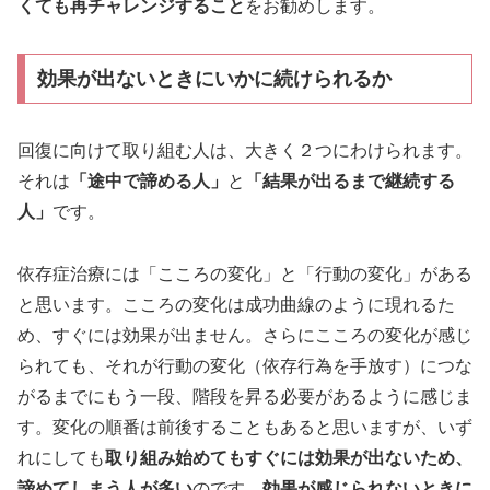
くても再チャレンジすること
をお勧めします。
効果が出ないときにいかに続けられるか
回復に向けて取り組む人は、大きく２つにわけられます。
それは
「途中で諦める人」
と
「結果が出るまで継続する
人」
です。
依存症治療には「こころの変化」と「行動の変化」がある
と思います。こころの変化は成功曲線のように現れるた
め、すぐには効果が出ません。さらにこころの変化が感じ
られても、それが行動の変化（依存行為を手放す）につな
がるまでにもう一段、階段を昇る必要があるように感じま
す。変化の順番は前後することもあると思いますが、いず
れにしても
取り組み始めてもすぐには効果が出ないため、
諦めてしまう人が多い
のです。
効果が感じられないときに