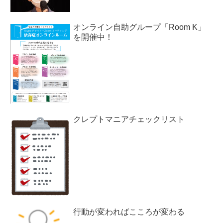
オンライン自助グループ「Room K」
を開催中！
クレプトマニアチェックリスト
行動が変わればこころが変わる