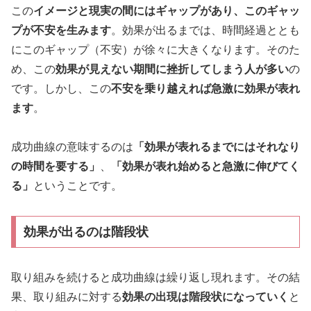
この
イメージと現実の間にはギャップがあり、このギャッ
プが不安を生みます
。効果が出るまでは、時間経過ととも
にこのギャップ（不安）が徐々に大きくなります。そのた
め、この
効果が見えない期間に挫折してしまう人が多い
の
です。しかし、この
不安を乗り越えれば急激に効果が表れ
ます
。
成功曲線の意味するのは
「効果が表れるまでにはそれなり
の時間を要する」
、
「効果が表れ始めると急激に伸びてく
る」
ということです。
効果が出るのは階段状
取り組みを続けると成功曲線は繰り返し現れます。その結
果、取り組みに対する
効果の出現は階段状になっていく
と