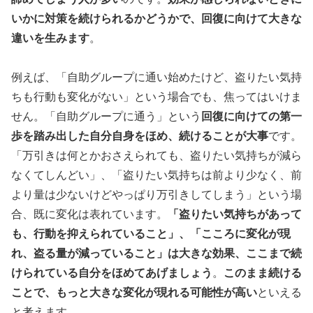
いかに対策を続けられるかどうかで、回復に向けて大きな
違いを生みます
。
例えば、「自助グループに通い始めたけど、盗りたい気持
ちも行動も変化がない」という場合でも、焦ってはいけま
せん。「自助グループに通う」という
回復に向けての第一
歩を踏み出した自分自身をほめ、続けることが大事
です。
「万引きは何とかおさえられても、盗りたい気持ちが減ら
なくてしんどい」、「盗りたい気持ちは前より少なく、前
より量は少ないけどやっぱり万引きしてしまう」という場
合、既に変化は表れています。
「盗りたい気持ちがあって
も、行動を抑えられていること」、「こころに変化が現
れ、盗る量が減っていること」は大きな効果、ここまで続
けられている自分をほめてあげましょう
。
このまま続ける
ことで、もっと大きな変化が現れる可能性が高い
といえる
と考えます。