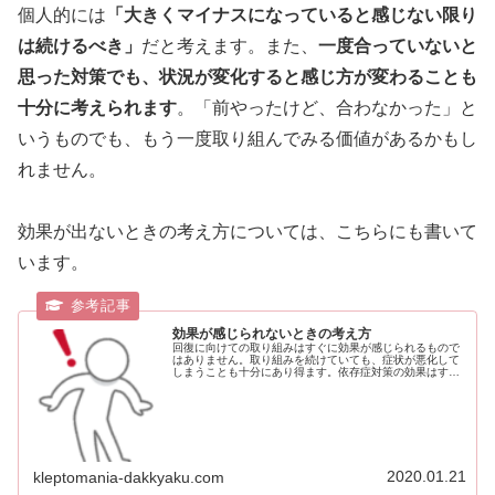
個人的には
「大きくマイナスになっていると感じない限り
は続けるべき」
だと考えます。また、
一度合っていないと
思った対策でも、状況が変化すると感じ方が変わることも
十分に考えられます
。「前やったけど、合わなかった」と
いうものでも、もう一度取り組んでみる価値があるかもし
れません。
効果が出ないときの考え方については、こちらにも書いて
います。
効果が感じられないときの考え方
回復に向けての取り組みはすぐに効果が感じられるもので
はありません。取り組みを続けていても、症状が悪化して
しまうことも十分にあり得ます。依存症対策の効果はすぐ
に出るものではないクレプトマニアなどの依存症には特効
薬はありません。通院やカウンセリ...
2020.01.21
kleptomania-dakkyaku.com