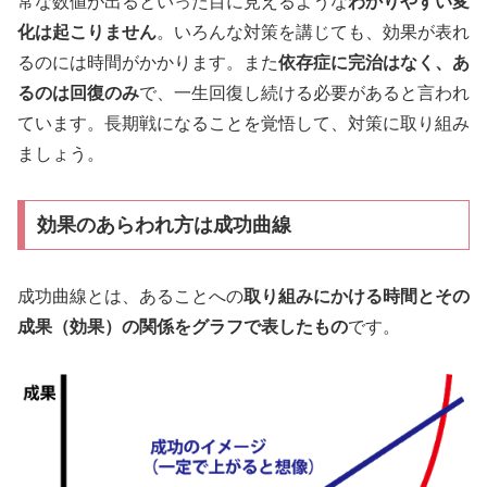
常な数値が出るといった目に見えるような
わかりやすい変
化は起こりません
。いろんな対策を講じても、効果が表れ
るのには時間がかかります。また
依存症に完治はなく、あ
るのは回復のみ
で、一生回復し続ける必要があると言われ
ています。長期戦になることを覚悟して、対策に取り組み
ましょう。
効果のあらわれ方は成功曲線
成功曲線とは、あることへの
取り組みにかける時間とその
成果（効果）の関係をグラフで表したもの
です。